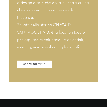
a design e arte che abita gli spazi di una
chiesa sconsacrata nel centro di
Piacenza.
Situata nella storica CHIESA DI
SANT’AGOSTINO, è la location ideale
per ospitare eventi privati e aziendali,
meeting, mostre e shooting fotografici.
SCOPRI GLI EVENTI