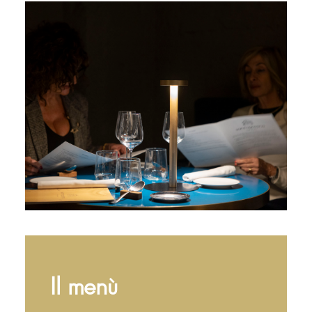
Il menù