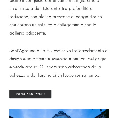
piatto li conquista definitivamente. Il giardino è
un’altra sala del ristorante, tra profondità e
seduzione, con alcune presenze di design storico
che creano un sofisticato collegamento con la
galleria adiacente.
Sant’Agostino è un mix esplosivo tra arredamento di
design e un ambiente essenziale nei toni del grigio
e verde acqua. Gli spazi sono abbracciati dalla
bellezza e dal fascino di un luogo senza tempo.
PRENOTA UN TAVOLO