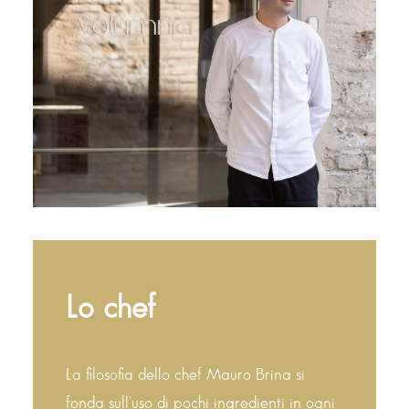
Lo chef
La filosofia dello chef Mauro Brina si
fonda sull’uso di pochi ingredienti in ogni