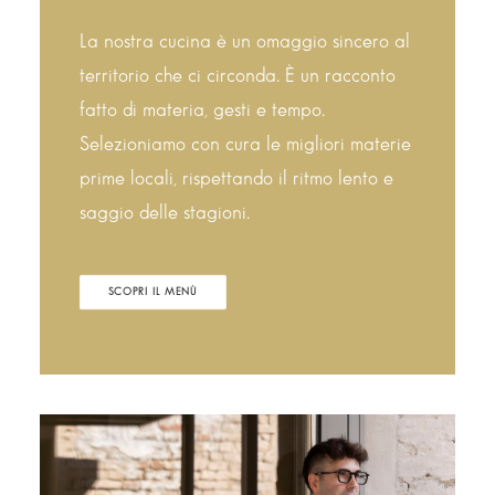
La nostra cucina è un omaggio sincero al
territorio che ci circonda. È un racconto
fatto di materia, gesti e tempo.
Selezioniamo con cura le migliori materie
prime locali, rispettando il ritmo lento e
saggio delle stagioni.
SCOPRI IL MENÙ