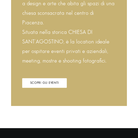
a design e arte che abita gli spazi di una
chiesa sconsacrata nel centro di
Piacenza.
Situata nella storica CHIESA DI
SANT’AGOSTINO, è la location ideale
per ospitare eventi privati e aziendali,
meeting, mostre e shooting fotografici.
SCOPRI GLI EVENTI