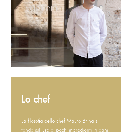
Lo chef
La filosofia dello chef Mauro Brina si
fonda sull’uso di pochi ingredienti in ogni