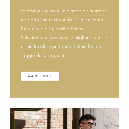
La nostra cucina è un omaggio sincero al
territorio che ci circonda. È un racconto
fatto di materia, gesti e tempo.
Selezioniamo con cura le migliori materie
prime locali, rispettando il ritmo lento e
saggio delle stagioni.
SCOPRI IL MENÙ