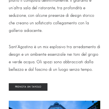
piatto li conquista definitivamente. Il giardino è
un’altra sala del ristorante, tra profondità e
seduzione, con alcune presenze di design storico
che creano un sofisticato collegamento con la
galleria adiacente.
Sant’Agostino è un mix esplosivo tra arredamento di
design e un ambiente essenziale nei toni del grigio
e verde acqua. Gli spazi sono abbracciati dalla
bellezza e dal fascino di un luogo senza tempo.
PRENOTA UN TAVOLO