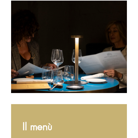
Il menù