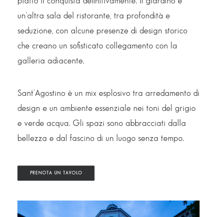
piatto li conquista definitivamente. Il giardino è
un’altra sala del ristorante, tra profondità e
seduzione, con alcune presenze di design storico
che creano un sofisticato collegamento con la
galleria adiacente.
Sant’Agostino è un mix esplosivo tra arredamento di
design e un ambiente essenziale nei toni del grigio
e verde acqua. Gli spazi sono abbracciati dalla
bellezza e dal fascino di un luogo senza tempo.
PRENOTA UN TAVOLO