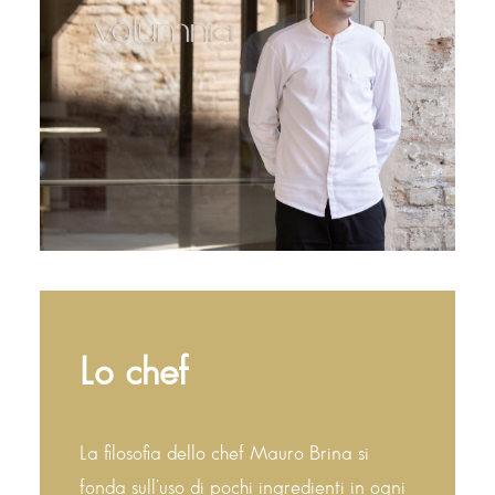
Lo chef
La filosofia dello chef Mauro Brina si
fonda sull’uso di pochi ingredienti in ogni