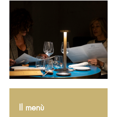
Il menù