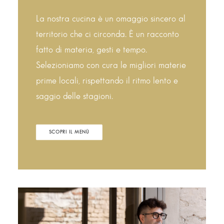
La nostra cucina è un omaggio sincero al
territorio che ci circonda. È un racconto
fatto di materia, gesti e tempo.
Selezioniamo con cura le migliori materie
prime locali, rispettando il ritmo lento e
saggio delle stagioni.
SCOPRI IL MENÙ