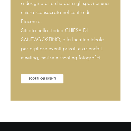
a design e arte che abita gli spazi di una
chiesa sconsacrata nel centro di
Piacenza.
Situata nella storica CHIESA DI
SANT’AGOSTINO, è la location ideale
per ospitare eventi privati e aziendali,
meeting, mostre e shooting fotografici.
SCOPRI GLI EVENTI