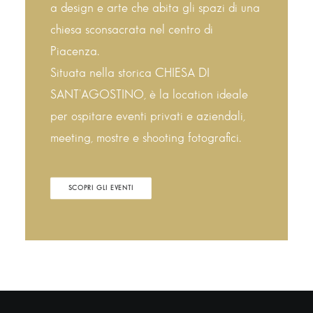
a design e arte che abita gli spazi di una
chiesa sconsacrata nel centro di
Piacenza.
Situata nella storica CHIESA DI
SANT’AGOSTINO, è la location ideale
per ospitare eventi privati e aziendali,
meeting, mostre e shooting fotografici.
SCOPRI GLI EVENTI