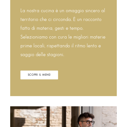
La nostra cucina è un omaggio sincero al
territorio che ci circonda. È un racconto
fatto di materia, gesti e tempo.
Selezioniamo con cura le migliori materie
prime locali, rispettando il ritmo lento e
saggio delle stagioni.
SCOPRI IL MENÙ