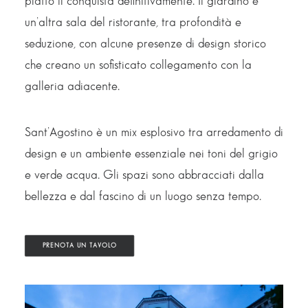
piatto li conquista definitivamente. Il giardino è
un’altra sala del ristorante, tra profondità e
seduzione, con alcune presenze di design storico
che creano un sofisticato collegamento con la
galleria adiacente.
Sant’Agostino è un mix esplosivo tra arredamento di
design e un ambiente essenziale nei toni del grigio
e verde acqua. Gli spazi sono abbracciati dalla
bellezza e dal fascino di un luogo senza tempo.
PRENOTA UN TAVOLO