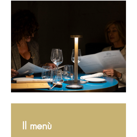
Il menù