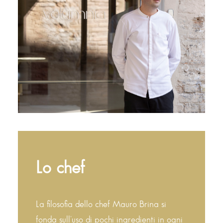
Lo chef
La filosofia dello chef Mauro Brina si
fonda sull’uso di pochi ingredienti in ogni