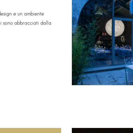
design e un ambiente
zi sono abbracciati dalla