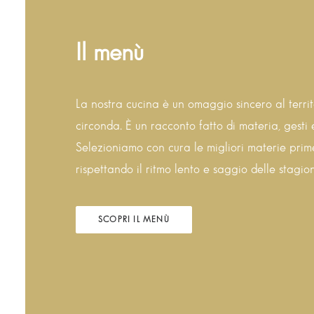
Il menù
La nostra cucina è un omaggio sincero al territ
circonda. È un racconto fatto di materia, gesti
Selezioniamo con cura le migliori materie prime
rispettando il ritmo lento e saggio delle stagion
SCOPRI IL MENÙ