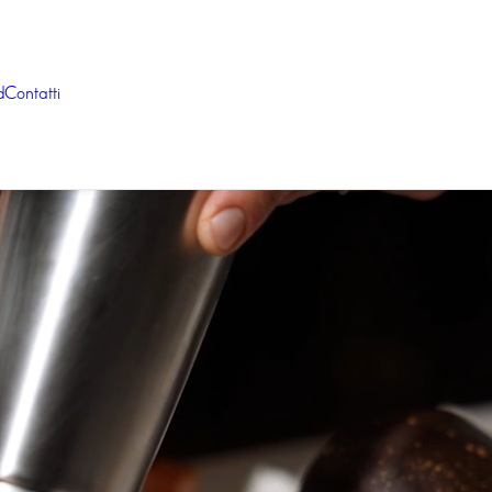
d
Contatti