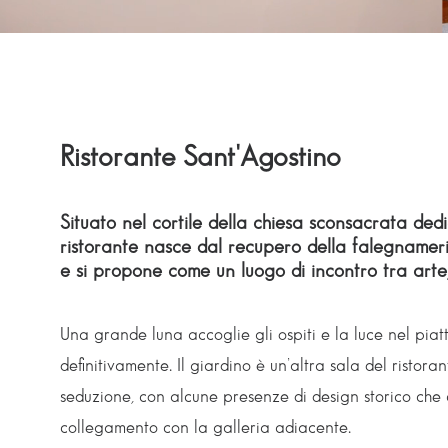
Ristorante Sant'Agostino
Situato nel cortile della chiesa sconsacrata dedi
ristorante nasce dal recupero della falegname
e si propone come un luogo di incontro tra arte, 
Una grande luna accoglie gli ospiti e la luce nel piatt
definitivamente. Il giardino è un’altra sala del ristora
seduzione, con alcune presenze di design storico che 
collegamento con la galleria adiacente.