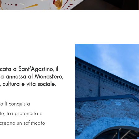
cata a Sant’Agostino, il
ria annessa al Monastero,
cultura e vita sociale.
o li conquista
nte, tra profondità e
creano un sofisticato